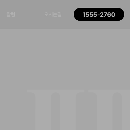
1555-2760
칼럼
오시는길