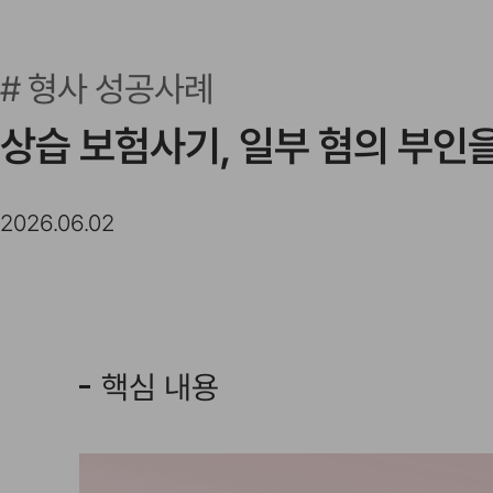
형사 성공사례
상습 보험사기, 일부 혐의 부인
2026.06.02
핵심 내용