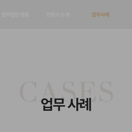
법무법인 영웅
전문가 소개
업무사례
CASES
업무 사례