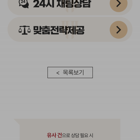
< 목록보기
유사 건
으로 상담 필요 시