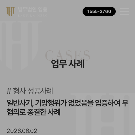
1555-2760
CASES
업무 사례
형사 성공사례
일반사기, 기망행위가 없었음을 입증하여 무
혐의로 종결한 사례
2026.06.02