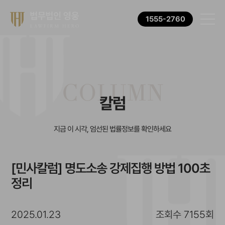
1555-2760
COLUMN
칼럼
지금 이 시각, 엄선된 법률정보를 확인하세요
[민사칼럼] 명도소송 강제집행 방법 100초
정리
2025.01.23
조회수 7155회