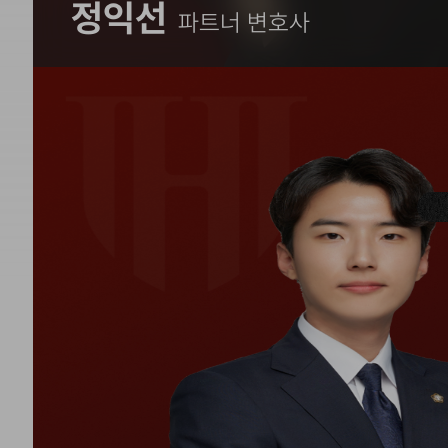
정익선
파트너 변호사