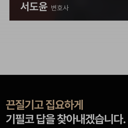
서도윤
변호사
끈질기고 집요하게
기필코 답을 찾아내겠습니다.