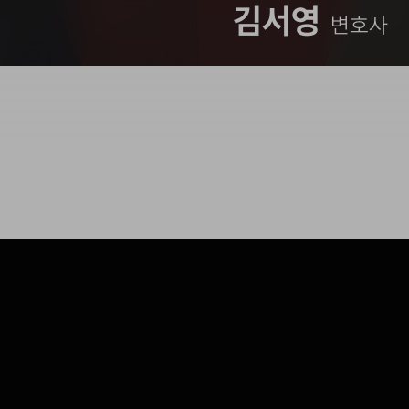
김서영
변호사