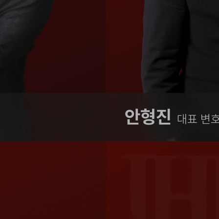
안형진
대표 변