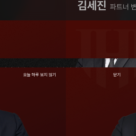
김세진
파트너 