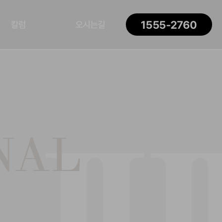
1555-2760
칼럼
오시는길
NAL