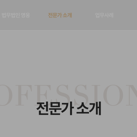
법무법인 영웅
전문가 소개
업무사례
OFESSIO
전문가 소개