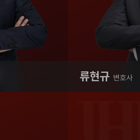
류현규
변호사