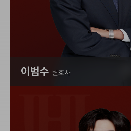
이범수
변호사