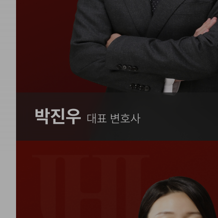
박진우
대표 변호사