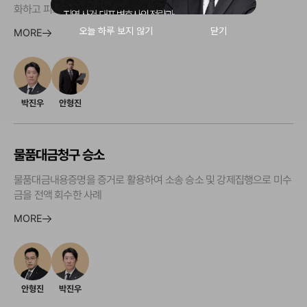
화하고 피고 완승을 이끌어낸 사례
MORE
박진우
안형진
물품대금청구 승소
물품대금내용증명을 증거로 활용하여 소송 승소 및 강제집행으로 미수
금을 전액 회수한 사례
MORE
안형진
박진우