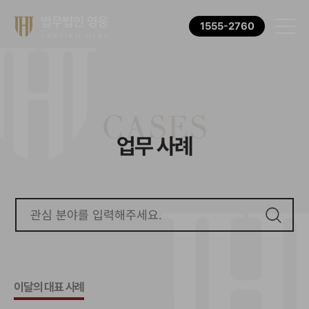
1555-2760
CASES
업무 사례
이달의 대표 사례