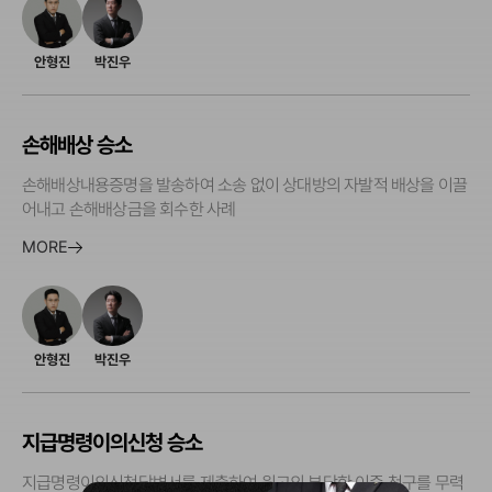
안형진
박진우
손해배상 승소
손해배상내용증명을 발송하여 소송 없이 상대방의 자발적 배상을 이끌
어내고 손해배상금을 회수한 사례
MORE
안형진
박진우
지급명령이의신청 승소
지급명령이의신청답변서를 제출하여 원고의 부당한 이중 청구를 무력